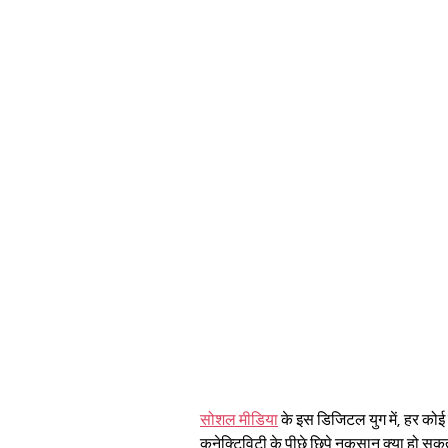
सोशल मीडिया
 के इस डिजिटल युग में, हर कोई
कनेक्टिविटी के पीछे छिपे नुकसान क्या हो स