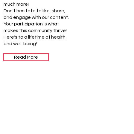
much more!
Don't hesitate to like, share,
and engage with our content.
Your participation is what
makes this community thrive!
Here's to a lifetime of health
and well-being!
Read More